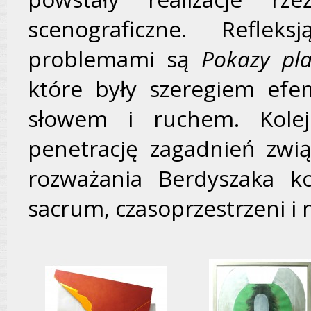
scenograficzne. Reflek
problemami są
Pokazy pl
które były szeregiem efe
słowem i ruchem. Kolej
penetrację zagadnień zwi
rozważania Berdyszaka ko
sacrum, czasoprzestrzeni i 