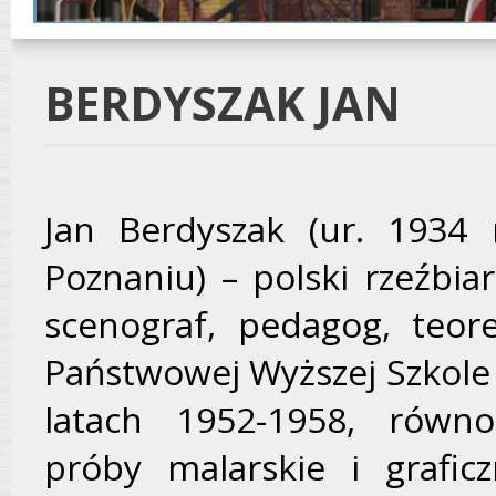
BERDYSZAK JAN
Jan Berdyszak (ur. 1934
Poznaniu) – polski rzeźbiar
scenograf, pedagog, teor
Państwowej Wyższej Szkole
latach 1952-1958, równo
próby malarskie i grafi