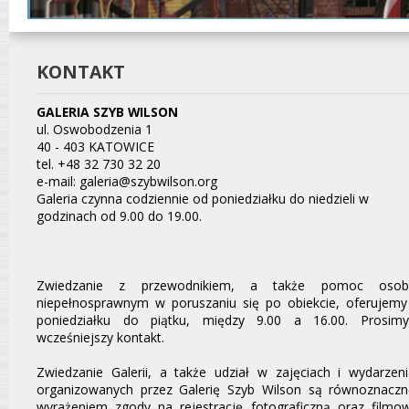
KONTAKT
GALERIA SZYB WILSON
ul. Oswobodzenia 1
40 - 403 KATOWICE
tel. +48 32 730 32 20
e-mail: galeria@szybwilson.org
Galeria czynna codziennie od poniedziałku do niedzieli w
godzinach od 9.00 do 19.00.
Zwiedzanie z przewodnikiem, a także pomoc oso
niepełnosprawnym w poruszaniu się po obiekcie, oferujem
poniedziałku do piątku, między 9.00 a 16.00. Prosim
wcześniejszy kontakt.
Zwiedzanie Galerii, a także udział w zajęciach i wydarzen
organizowanych przez Galerię Szyb Wilson są równoznaczn
wyrażeniem zgody na rejestrację fotograficzną oraz filmo