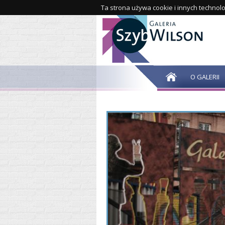
Ta strona używa cookie i innych technolo
O GALERII