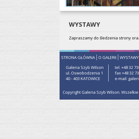
WYSTAWY
Zapraszamy do śledzenia strony ora
STRONA GŁÓWNA
O GALERII
WYSTAWY
Galeria Szyb Wilson
tel. +48 32 73
ul. Oswobodzenia 1
fax +48 32 73
40 - 403 KATOWICE
e-mail: gale
Copyright Galeria Szyb Wilson. Wszelki