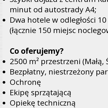
minut od autostrady A4;
Dwa hotele w odległości 10
(łącznie 150 miejsc noclego
Co oferujemy?
2500 m² przestrzeni (Małą, 
Bezpłatny, niestrzeżony p
Ochronę
Ekipę sprzątającą
Opiekę techniczną