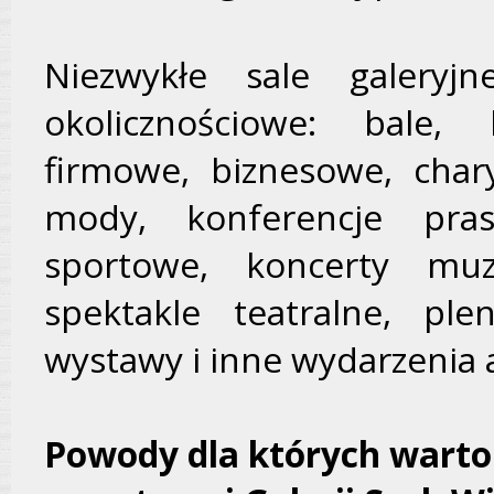
Niezwykłe sale galeryj
okolicznościowe: bale, 
firmowe, biznesowe, chary
mody, konferencje pra
sportowe, koncerty muz
spektakle teatralne, pl
wystawy i inne wydarzenia 
Powody dla których warto