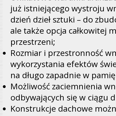
już istniejącego wystroju w
dzień dzieł sztuki – do zb
ale także opcja całkowitej
przestrzeni;
Rozmiar i przestronność wn
wykorzystania efektów świe
na długo zapadnie w pamięc
Możliwość zaciemnienia wn
odbywających się w ciągu d
Konstrukcje dachowe możn