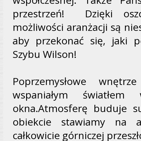
przestrzeń! Dzięki osz
możliwości aranżacji są ni
aby przekonać się, jaki 
Szybu Wilson!
Poprzemysłowe wnętrze
wspaniałym światłem
okna.Atmosferę buduje su
obiekcie stawiamy na a
całkowicie górniczej przeszł