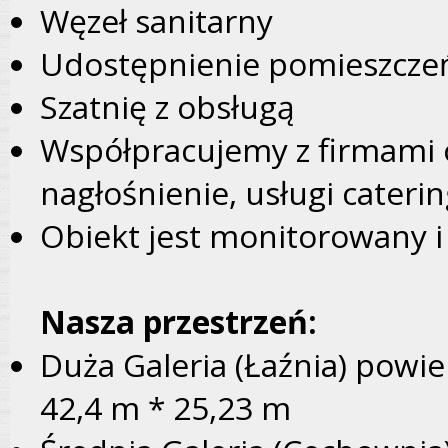
Węzeł sanitarny
Udostępnienie pomieszcze
Szatnię z obsługą
Współpracujemy z firmami o
nagłośnienie, usługi cater
Obiekt jest monitorowany 
Nasza przestrzeń:
Duża Galeria (Łaźnia) powie
42,4 m * 25,23 m