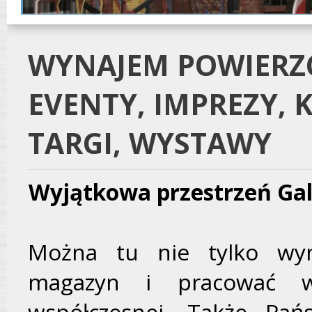
WYNAJEM POWIERZC
EVENTY, IMPREZY, 
TARGI, WYSTAWY
Wyjątkowa przestrzeń Gale
Można tu nie tylko wyn
magazyn i pracować w i
współczesnej. Także Pań