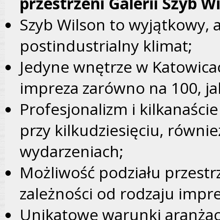
przestrzeni Galerii Szyb Wi
Szyb Wilson to wyjątkowy, 
postindustrialny klimat;
Jedyne wnętrze w Katowicac
impreza zarówno na 100, ja
Profesjonalizm i kilkanaści
przy kilkudziesięciu, równi
wydarzeniach;
Możliwość podziału przestrz
zależności od rodzaju impre
Unikatowe warunki aranżac