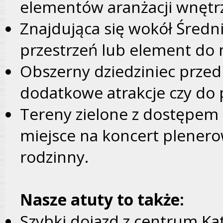
elementów aranżacji wnętr
Znajdująca się wokół Średni
przestrzeń lub element do 
Obszerny dziedziniec przed
dodatkowe atrakcje czy do p
Tereny zielone z dostępem
miejsce na koncert plenerow
rodzinny.
Nasze atuty to także:
Szybki dojazd z centrum Ka