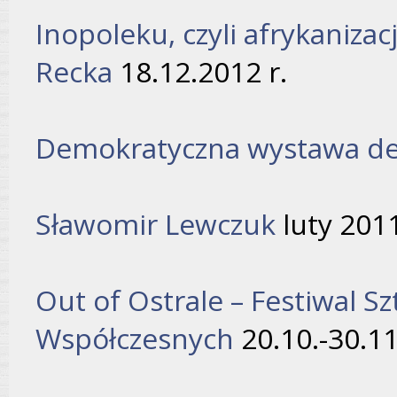
Inopoleku, czyli afrykanizac
Recka
18.12.2012 r.
Demokratyczna wystawa de
Sławomir Lewczuk
luty 201
Out of Ostrale
– Festiwal Sz
Współczesnych
20.10.-30.11