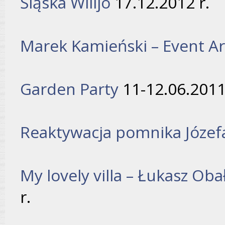
Śląska Wilijo
17.12.2012 r.
Marek Kamieński – Event Ar
Garden Party
11-12.06.2011
Reaktywacja pomnika Józef
My lovely villa – Łukasz Obał
r.