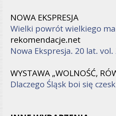
NOWA EKSPRESJA
Wielki powrót wielkiego ma
rekomendacje.net
Nowa Ekspresja. 20 lat. vol.
WYSTAWA „WOLNOŚĆ, RÓW
Dlaczego Śląsk boi się czes