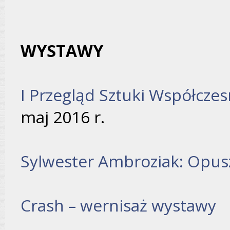
WYSTAWY
I Przegląd Sztuki Współcz
maj 2016 r.
Sylwester Ambroziak: Opus
Crash – wernisaż wystawy