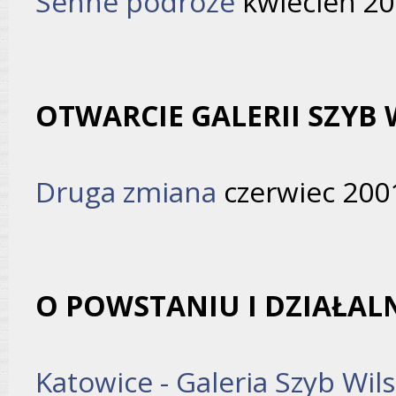
Senne podróże
kwiecień 20
OTWARCIE GALERII SZYB
Druga zmiana
czerwiec 2001
O POWSTANIU I DZIAŁALN
Katowice - Galeria Szyb Wil