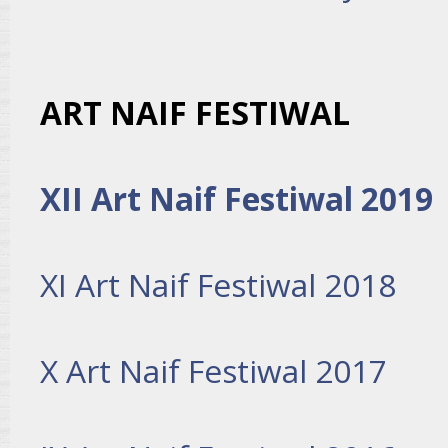
ART NAIF FESTIWAL
XII Art Naif Festiwal 2019
XI Art Naif Festiwal 2018
X Art Naif Festiwal 2017