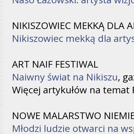
NIKISZOWIEC MEKKĄ DLA 
Nikiszowiec mekką dla arty
ART NAIF FESTIWAL
Naiwny świat na Nikiszu
, ga
Więcej artykułów na temat 
NOWE MALARSTWO NIEMIEC
Młodzi ludzie otwarci na w