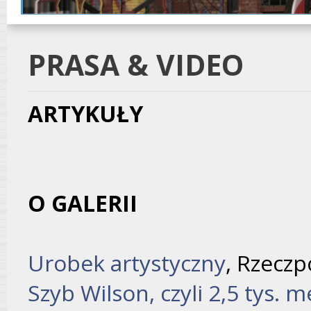
PRASA & VIDEO
ARTYKUŁY
O GALERII
Urobek artystyczny
, Rzeczp
Szyb Wilson, czyli 2,5 tys. 