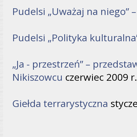
Pudelsi „Uważaj na niego” 
Pudelsi „Polityka kulturalna
„Ja - przestrzeń” – przedsta
Nikiszowcu
czerwiec 2009 r.
Giełda terrarystyczna
stycz