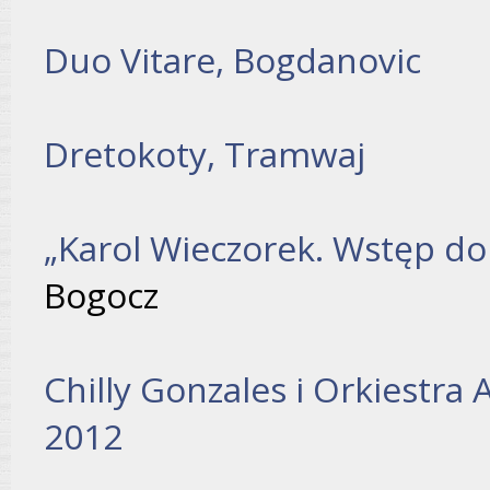
Duo Vitare, Bogdanovic
Dretokoty, Tramwaj
„Karol Wieczorek. Wstęp do 
Bogocz
Chilly Gonzales i Orkiestr
2012