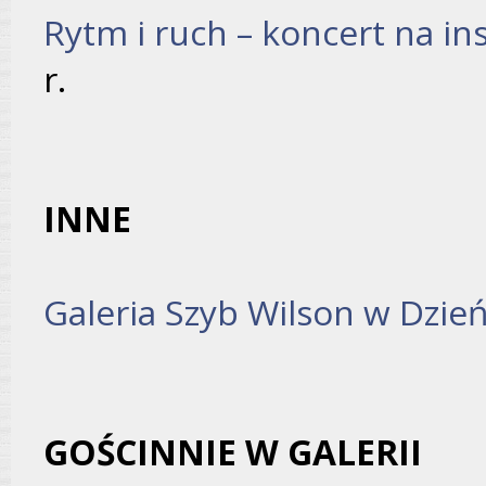
Rytm i ruch – koncert na i
r.
INNE
Galeria Szyb Wilson w Dzie
GOŚCINNIE W GALERII