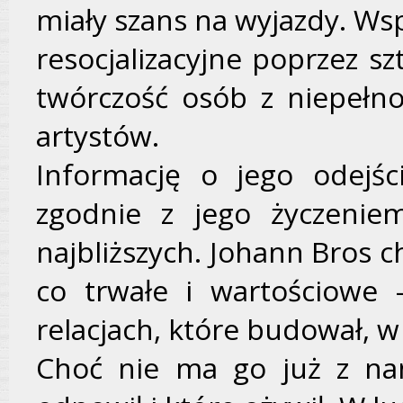
miały szans na wyjazdy. Ws
resocjalizacyjne poprze
twórczość osób z niepełn
artystów.
Informację o jego odejśc
zgodnie z jego życzenie
najbliższych. Johann Bros c
co trwałe i wartościowe 
relacjach, które budował, w
Choć nie ma go już z nam