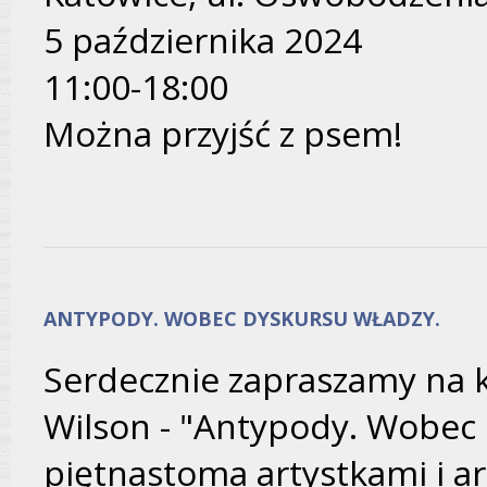
5 października 2024
11:00-18:00
Można przyjść z psem!
ANTYPODY. WOBEC DYSKURSU WŁADZY.
Serdecznie zapraszamy na k
Wilson - "Antypody. Wobec 
piętnastoma artystkami i a