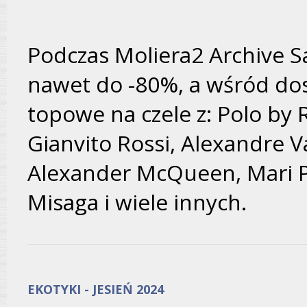
Podczas Moliera2 Archive S
nawet do -80%, a wśród dos
topowe na czele z: Polo by 
Gianvito Rossi, Alexandre V
Alexander McQueen, Mari Pr
Misaga i wiele innych.
EKOTYKI - JESIEŃ 2024