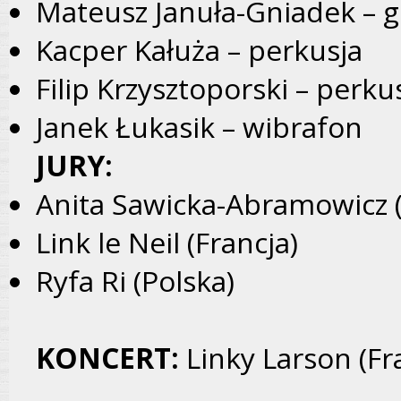
Mateusz Januła-Gniadek – g
Kacper Kałuża – perkusja
Filip Krzysztoporski – perku
Janek Łukasik – wibrafon
JURY:
Anita Sawicka-Abramowicz (
Link le Neil (Francja)
Ryfa Ri (Polska)
KONCERT:
Linky Larson (Fr