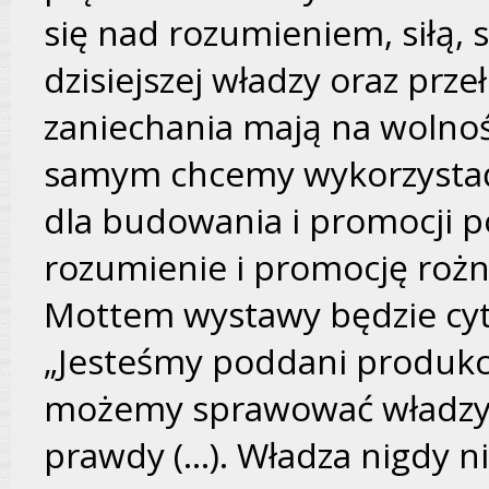
się nad rozumieniem, siłą, 
dzisiejszej władzy oraz prze
zaniechania mają na wolnoś
samym chcemy wykorzystać 
dla budowania i promocji 
rozumienie i promocję roż
Mottem wystawy będzie cyta
„Jesteśmy poddani produkcj
możemy sprawować władzy in
prawdy (…). Władza nigdy ni