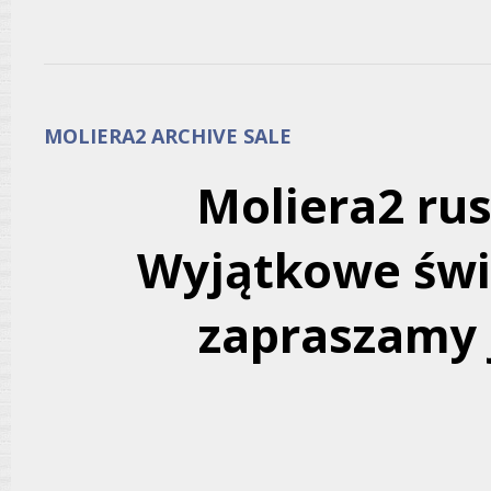
MOLIERA2 ARCHIVE SALE
Moliera2 rus
Wyjątkowe świ
zapraszamy j