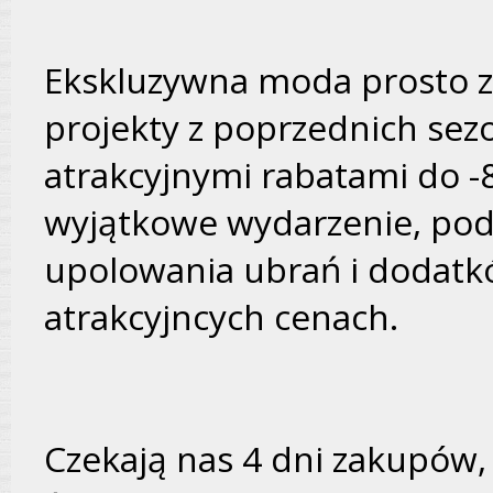
Ekskluzywna moda prosto 
projekty z poprzednich sez
atrakcyjnymi rabatami do -
wyjątkowe wydarzenie, pod
upolowania ubrań i doda
atrakcyjncych cenach.
Czekają nas 4 dni zakupów,