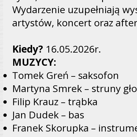
Wydarzenie uzupełniają wyst
artystów, koncert oraz afte
Kiedy?
16.05.2026r.
MUZYCY:
Tomek Greń – saksofon
Martyna Smrek – struny gł
Filip Krauz – trąbka
Jan Dudek – bas
Franek Skorupka – instrum