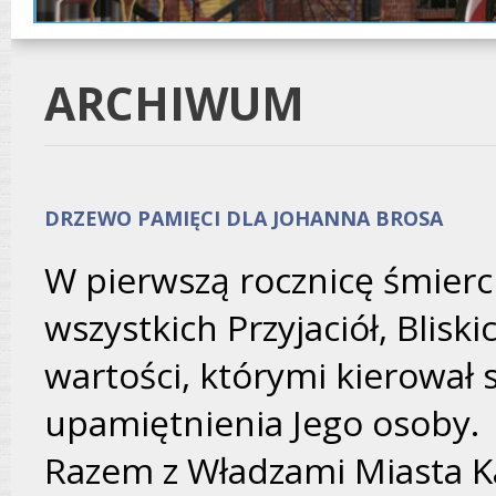
ARCHIWUM
DRZEWO PAMIĘCI DLA JOHANNA BROSA
W pierwszą rocznicę śmierc
wszystkich Przyjaciół, Blisk
wartości, którymi kierował
upamiętnienia Jego osoby.
Razem z Władzami Miasta 