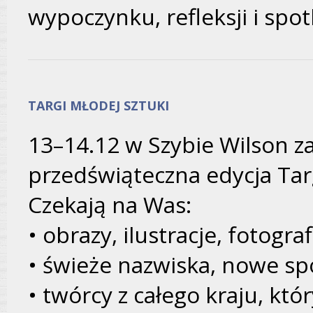
wypoczynku, refleksji i sp
TARGI MŁODEJ SZTUKI
13–14.12 w Szybie Wilson z
przedświąteczna edycja Tar
Czekają na Was:
• obrazy, ilustracje, fotograf
• świeże nazwiska, nowe spo
• twórcy z całego kraju, kt