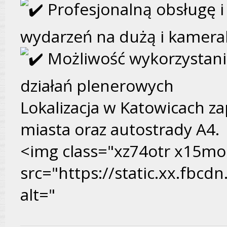
Profesjonalną obsługę i
wydarzeń na dużą i kameral
Możliwość wykorzystani
działań plenerowych
Lokalizacja w Katowicach z
miasta oraz autostrady A4.
<img class="xz74otr x15m
src="https://static.xx.fbc
alt="