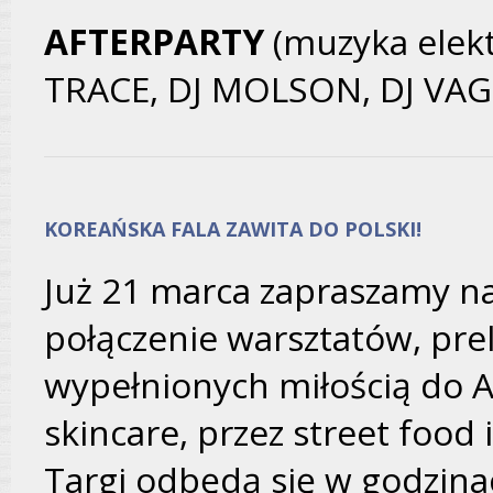
AFTERPARTY
(muzyka elekt
TRACE, DJ MOLSON, DJ VAG
KOREAŃSKA FALA ZAWITA DO POLSKI!
Już 21 marca zapraszamy na
połączenie warsztatów, prel
wypełnionych miłością do Az
skincare, przez street food 
Targi odbędą się w godzinac