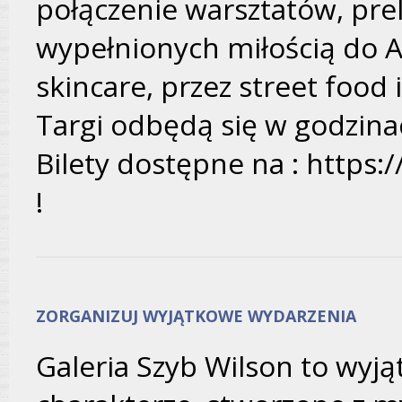
połączenie warsztatów, prel
wypełnionych miłością do Az
skincare, przez street food 
Targi odbędą się w godzinac
Bilety dostępne na : https:/
!
ZORGANIZUJ WYJĄTKOWE WYDARZENIA
Galeria Szyb Wilson to wyj