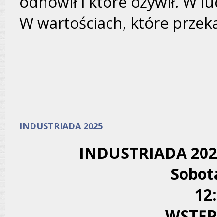
odnowił i które ożywił. W lu
W wartościach, które przek
INDUSTRIADA 2025
INDUSTRIADA 2025 
Sobot
12
WSTĘP