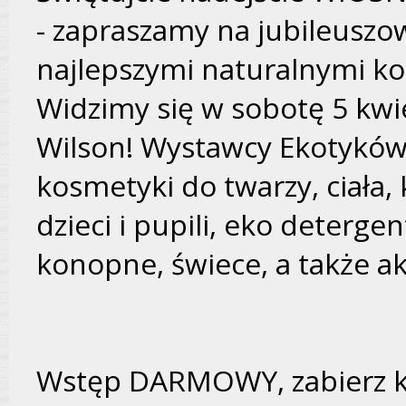
- zapraszamy na jubileuszo
najlepszymi naturalnymi k
Widzimy się w sobotę 5 kwie
Wilson! Wystawcy Ekotyków
kosmetyki do twarzy, ciała, 
dzieci i pupili, eko deterge
konopne, świece, a także 
Wstęp DARMOWY, zabierz ko