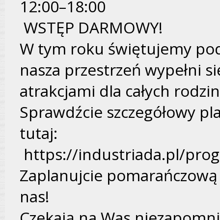
12:00–18:00
WSTĘP DARMOWY!
W tym roku świętujemy pod
nasza przestrzeń wypełni się
atrakcjami dla całych rodzi
Sprawdźcie szczegółowy pla
tutaj:
https://industriada.pl/pro
Zaplanujcie pomarańczową
nas!
Czekają na Was niezapomni