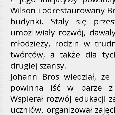
Wilson i odrestaurowany Br
budynki. Stały się przest
umożliwiały rozwój, dawały
młodzieży, rodzin w trudn
twórców, a także dla tyc
drugiej szansy.
Johann Bros wiedział, że
powinna iść w parze z o
Wspierał rozwój edukacji 
uczniów, organizował zajęci