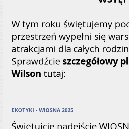
W tym roku świętujemy po
przestrzeń wypełni się warsz
atrakcjami dla całych rodzi
Sprawdźcie
szczegółowy pl
Wilson
tutaj:
EKOTYKI - WIOSNA 2025
Świętujcie nadejście WIOSNY