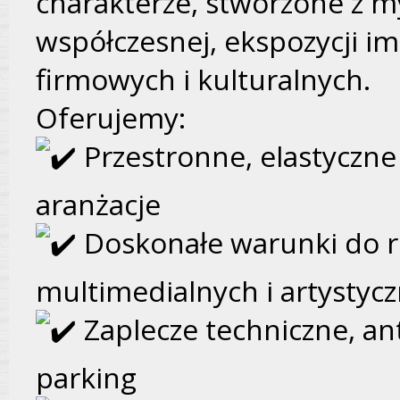
charakterze, stworzone z my
współczesnej, ekspozycji i
firmowych i kulturalnych.
Oferujemy:
Przestronne, elastyczn
aranżacje
Doskonałe warunki do re
multimedialnych i artystyc
Zaplecze techniczne, ant
parking