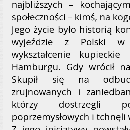
najbliższych – kochający
społeczności – kimś, na kog
Jego życie było historią ko
wyjeździe z Polski w
wykształcenie kupiecki
Hamburgu. Gdy wrócił na 
Skupił się na odbud
zrujnowanych i zaniedban
którzy dostrzegli p
poprzemysłowych i tchnęli 
Z jego inicjatywy powstał