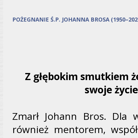
POŻEGNANIE Ś.P. JOHANNA BROSA (1950–202
Z głębokim smutkiem ż
swoje życi
Zmarł Johann Bros. Dla w
również mentorem, współp