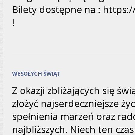
Bilety dostępne na : https:/
!
WESOŁYCH ŚWIĄT
Z okazji zbliżających się ś
złożyć najserdeczniejsze ży
spełnienia marzeń oraz rad
najbliższych. Niech ten cza