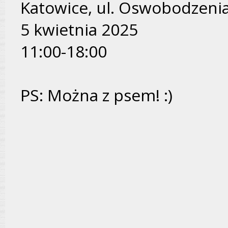
Katowice, ul. Oswobodzenia
5 kwietnia 2025
11:00-18:00
PS: Można z psem! :)