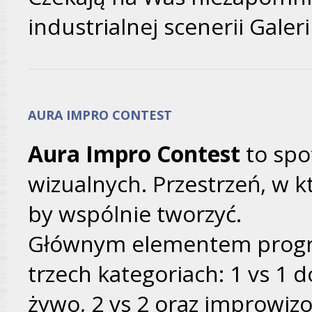
industrialnej scenerii Galeri
AURA IMPRO CONTEST
Aura Impro Contest
to spo
wizualnych. Przestrzeń, w kt
by wspólnie tworzyć.
Głównym elementem progr
trzech kategoriach: 1 vs 1
żywo, 2 vs 2 oraz improwiz