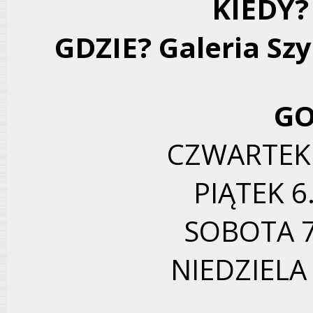
KIEDY?
GDZIE? Galeria Sz
GO
CZWARTEK 
PIĄTEK 6
SOBOTA 7
NIEDZIELA 