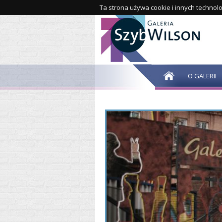
Ta strona używa cookie i innych technolo
O GALERII