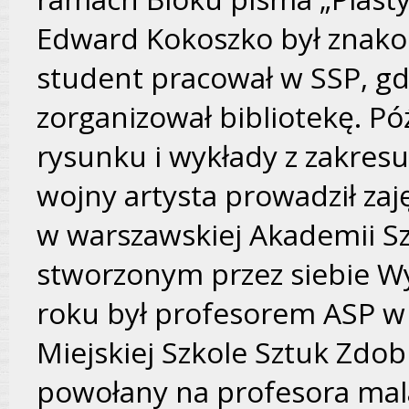
Edward Kokoszko był znako
student pracował w SSP, gd
zorganizował bibliotekę. Pó
rysunku i wykłady z zakresu
wojny artysta prowadził za
w warszawskiej Akademii Sz
stworzonym przez siebie W
roku był profesorem ASP w
Miejskiej Szkole Sztuk Zdob
powołany na profesora mala