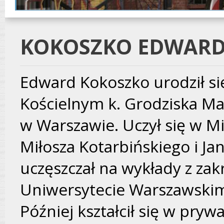
KOKOSZKO EDWAR
Edward Kokoszko urodził si
Kościelnym k. Grodziska Ma
w Warszawie. Uczył się w M
Miłosza Kotarbińskiego i Ja
uczęszczał na wykłady z zakr
Uniwersytecie Warszawskim
Później kształcił się w pry