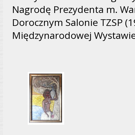
Nagrodę Prezydenta m. War
Dorocznym Salonie TZSP (1
Międzynarodowej Wystawie S