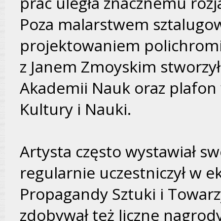
prac uległa znacznemu rozj
Poza malarstwem sztalugow
projektowaniem polichromii
z Janem Zmoyskim stworzył r
Akademii Nauk oraz plafon 
Kultury i Nauki.
Artysta często wystawiał swo
regularnie uczestniczył w e
Propagandy Sztuki i Towarz
zdobywał też liczne nagrody