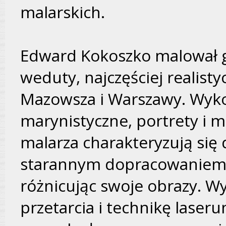
malarskich.
Edward Kokoszko malował g
weduty, najczęściej realis
Mazowsza i Warszawy. Wyk
marynistyczne, portrety i m
malarza charakteryzują się
starannym dopracowaniem. 
różnicując swoje obrazy. Wy
przetarcia i technikę laser