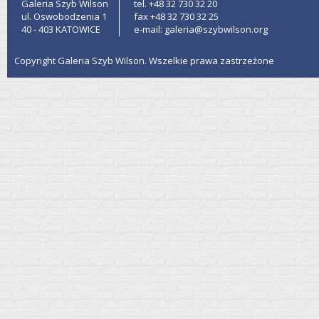
Galeria Szyb Wilson
tel. +48 32 730 32 20
ul. Oswobodzenia 1
fax +48 32 730 32 25
40 - 403 KATOWICE
e-mail: galeria@szybwilson.org
Copyright Galeria Szyb Wilson. Wszelkie prawa zastrzeżone