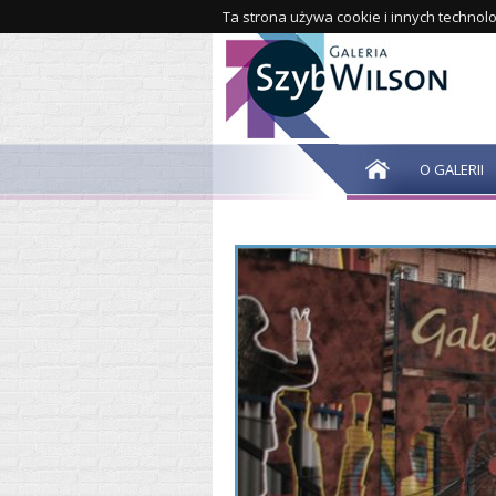
Ta strona używa cookie i innych technolo
O GALERII