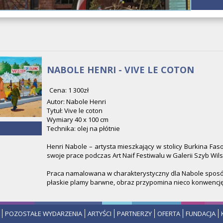
NABOLE HENRI - VIVE LE COTON
Cena: 1 300zł
Autor: Nabole Henri
Tytuł: Vive le coton
Wymiary 40 x 100 cm
Technika: olej na płótnie
Henri Nabole – artysta mieszkający w stolicy Burkina Fas
swoje prace podczas Art Naif Festiwalu w Galerii Szyb Wil
Praca namalowana w charakterystyczny dla Nabole sposó
płaskie plamy barwne, obraz przypomina nieco konwencję
POZOSTAŁE WYDARZENIA
ARTYŚCI
PARTNERZY
OFERTA
FUNDACJA