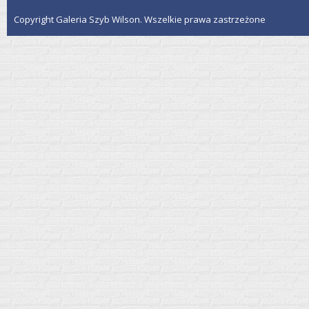
Copyright Galeria Szyb Wilson. Wszelkie prawa zastrzeżone