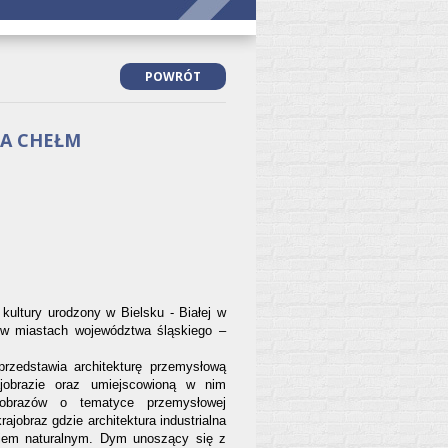
POWRÓT
IA CHEŁM
kultury urodzony w Bielsku - Białej w
 w miastach województwa śląskiego –
przedstawia architekturę przemysłową
jobrazie oraz umiejscowioną w nim
obrazów o tematyce przemysłowej
jobraz gdzie architektura industrialna
kiem naturalnym. Dym unoszący się z