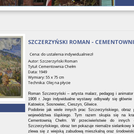
SZCZERZYŃSKI ROMAN - CEMENTOWN
Cena: do ustalenia indywidualniezł
Autor: Szczerzyński Roman
Tytuł: Cementownia Chełm
Data: 1949
Wymiary: 55 x 75 cm
Technika: Olej na płycie
Roman Szczerzyński – artysta malarz, pedagog i animator 
1908 r. Jego indywidualne wystawy odbywały się głównie
Katowice, Sosnowiec, Cieszyn, Gliwice.
Podobnie jak wiele innych prac Szczerzyńskiego, obraz 
województwa śląskiego. Tym razem skupia się na kra
Cementownią Chełm. W przeciwieństwie do innych 
Szczerzyńskiego, obraz ten pokazuje niemalże sielankowy kra
zlewa się z wiejską zabudową mieszkalną oraz środowis