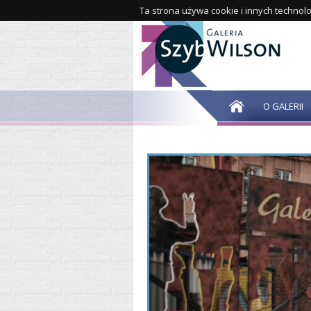
Ta strona używa cookie i innych technolo
O GALERII