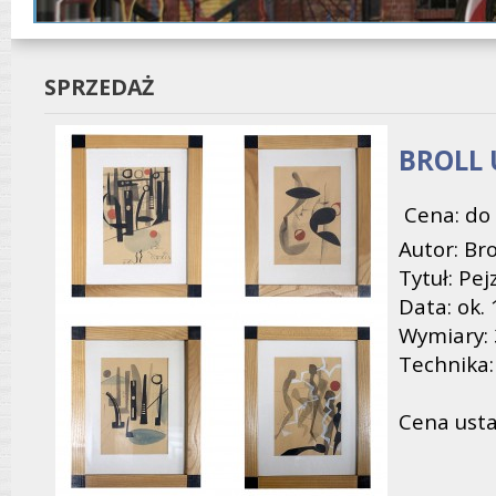
SPRZEDAŻ
BROLL 
Cena: do 
Autor: Bro
Tytuł: Pe
Data: ok.
Wymiary: 
Technika:
Cena usta