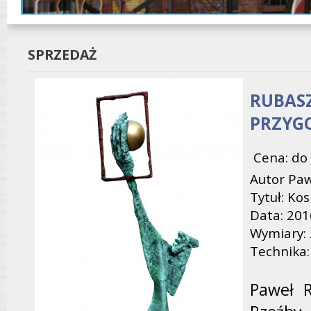
SPRZEDAŻ
RUBASZ
PRZYG
Cena: do 
Autor Pa
Tytuł: Ko
Data: 201
Wymiary: 
Technika:
Paweł 