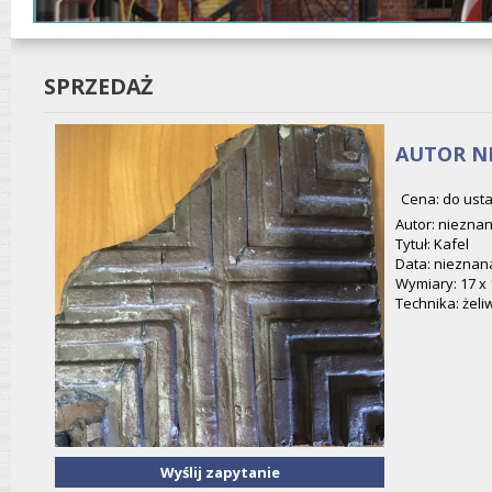
SPRZEDAŻ
AUTOR NI
Cena: do usta
Autor: niezna
Tytuł: Kafel
Data: nieznan
Wymiary: 17 x 
Technika: żeli
Wyślij zapytanie