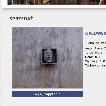
SPRZEDAŻ
ORŁOWSK
Cena: do usta
Autor: Paweł O
Tytuł: Twarz
Data: 2013
Wymiary: 100 
Technika: mur
Wyślij zapytanie