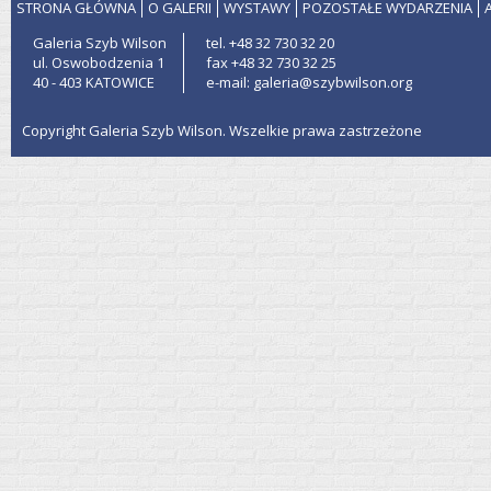
STRONA GŁÓWNA
O GALERII
WYSTAWY
POZOSTAŁE WYDARZENIA
Galeria Szyb Wilson
tel. +48 32 730 32 20
ul. Oswobodzenia 1
fax +48 32 730 32 25
40 - 403 KATOWICE
e-mail: galeria@szybwilson.org
Copyright Galeria Szyb Wilson. Wszelkie prawa zastrzeżone