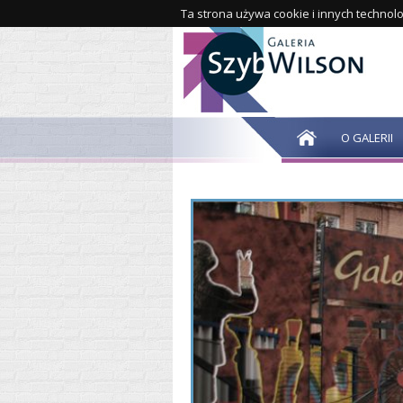
Ta strona używa cookie i innych technolo
O GALERII