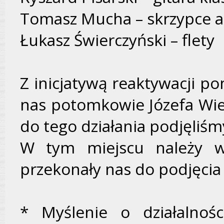
Tomasz Mucha – skrzypce ak
Łukasz Świerczyński – flety
Z inicjatywą reaktywacji p
nas potomkowie Józefa Wiec
do tego działania podjęliśm
W tym miejscu należy w
przekonały nas do podjęcia 
* Myślenie o działalnośc