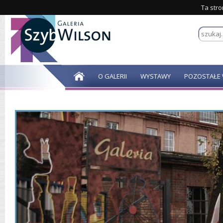
Ta stro
O GALERII
WYSTAWY
POZOSTAŁE 