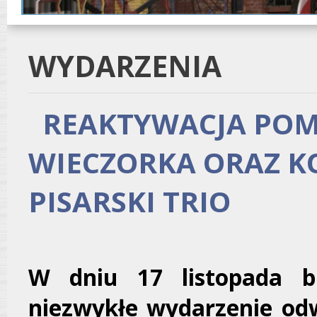
WYDARZENIA
REAKTYWACJA POM
WIECZORKA ORAZ K
PISARSKI TRIO
W dniu 17 listopada b
niezwykłe wydarzenie odw