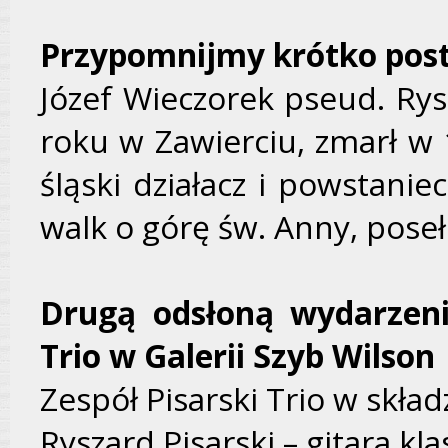
Przypomnijmy krótko posta
Józef Wieczorek pseud. Ry
roku w Zawierciu, zmarł w
śląski działacz i powstanie
walk o górę św. Anny, poseł 
Drugą odsłoną wydarzenia
Trio w Galerii Szyb Wilson
Zespół Pisarski Trio w skład
Ryszard Pisarski – gitara kl