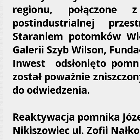
regionu, połączone
postindustrialnej prze
Staraniem potomków Wie
Galerii Szyb Wilson, Fundac
Inwest odsłonięto pomni
został poważnie zniszczon
do odwiedzenia.
Reaktywacja pomnika Józe
Nikiszowiec ul. Zofii Nałk