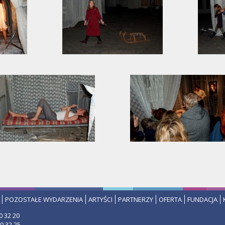
POZOSTAŁE WYDARZENIA
ARTYŚCI
PARTNERZY
OFERTA
FUNDACJA
0 32 20
0 32 25