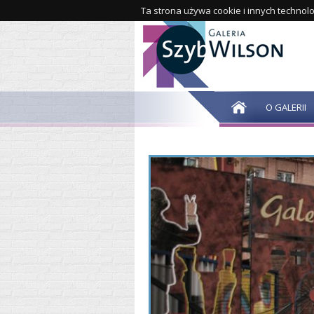
Ta strona używa cookie i innych technolo
O GALERII