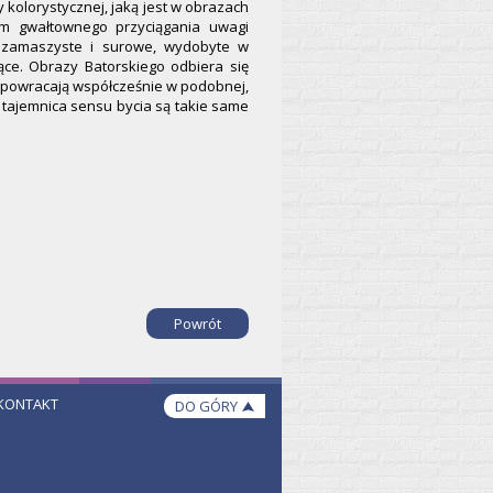
 kolorystycznej, jaką jest w obrazach
em gwałtownego przyciągania uwagi
, zamaszyste i surowe, wydobyte w
ące. Obrazy Batorskiego odbiera się
ej powracają współcześnie w podobnej,
 tajemnica sensu bycia są takie same
Powrót
KONTAKT
DO GÓRY