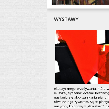
WYSTAWY
ekstatycznego przeżywania, które w 
muzyka „słyszana” oczami, bezdźwięc
nasilaniu się albo zanikaniu piano 
również jego żywiołem. Są te plasty
nasycony kolor owym „dźwiękiem” ba