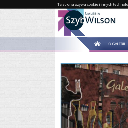
Ta strona używa cookie i innych technolo
O GALERII