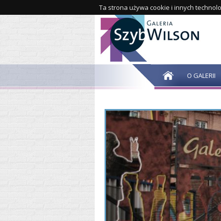
Ta strona używa cookie i innych technolo
O GALERII