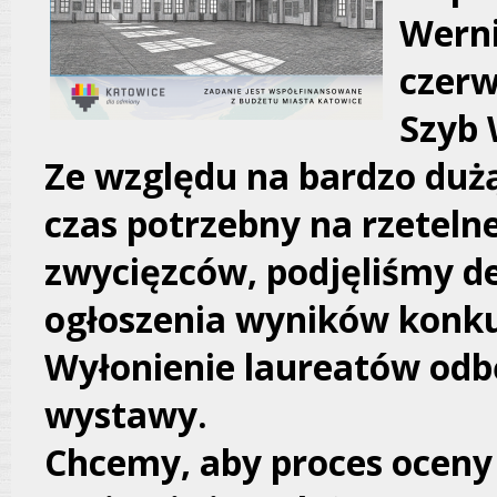
Werni
czerw
Szyb 
Ze względu na bardzo dużą
czas potrzebny na rzetelne
zwycięzców, podjęliśmy d
ogłoszenia wyników konku
Wyłonienie laureatów odbę
wystawy.
Chcemy, aby proces oceny